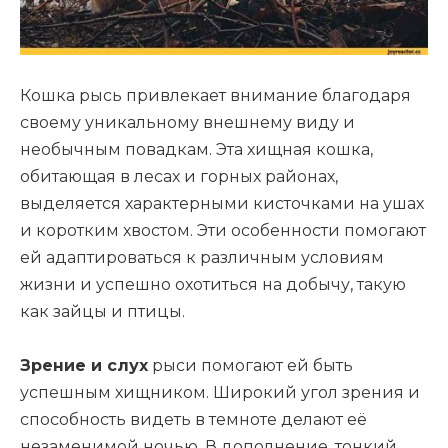
Кошка рысь привлекает внимание благодаря
своему уникальному внешнему виду и
необычным повадкам. Эта хищная кошка,
обитающая в лесах и горных районах,
выделяется характерными кисточками на ушах
и коротким хвостом. Эти особенности помогают
ей адаптироваться к различным условиям
жизни и успешно охотиться на добычу, такую
как зайцы и птицы.
Зрение и слух
рыси помогают ей быть
успешным хищником. Широкий угол зрения и
способность видеть в темноте делают её
незаменимой ночью. В дополнение, тонкий