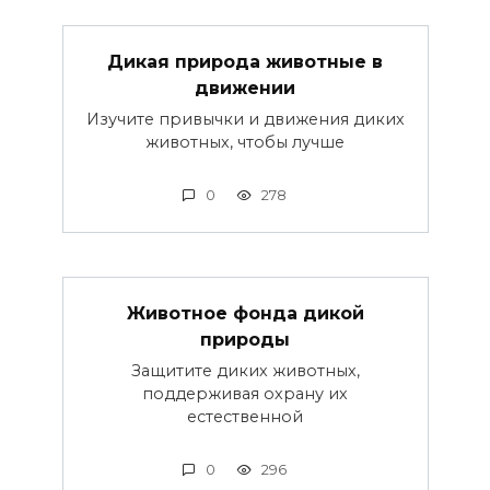
Дикая природа животные в
движении
Изучите привычки и движения диких
животных, чтобы лучше
0
278
Животное фонда дикой
природы
Защитите диких животных,
поддерживая охрану их
естественной
0
296