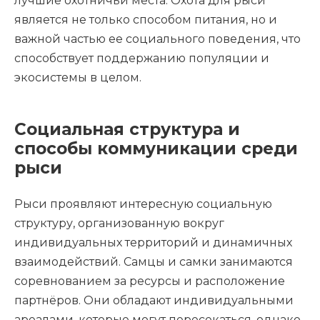
лучшие охотничьи места. Охота для рыси
является не только способом питания, но и
важной частью ее социального поведения, что
способствует поддержанию популяции и
экосистемы в целом.
Социальная структура и
способы коммуникации среди
рыси
Рыси проявляют интересную социальную
структуру, организованную вокруг
индивидуальных территорий и динамичных
взаимодействий. Самцы и самки занимаются
соревнованием за ресурсы и расположение
партнёров. Они обладают индивидуальными
ареалами, которые могут пересекаться, однако